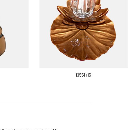
13551T15