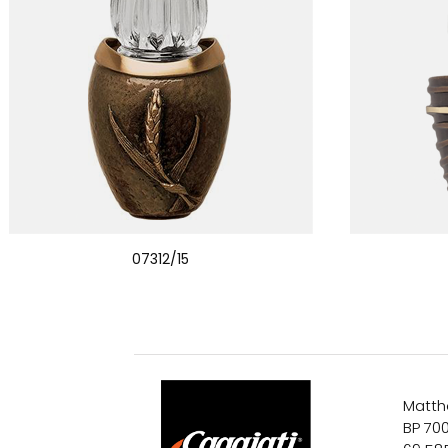
07312/15
Matth
BP 70