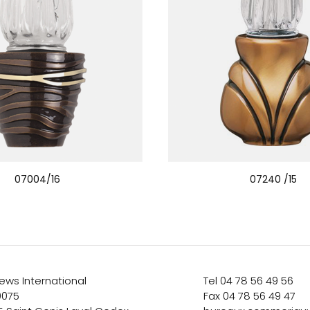
07004/16
07240 /15
ews International
Tel 04 78 56 49 56
0075
Fax 04 78 56 49 47