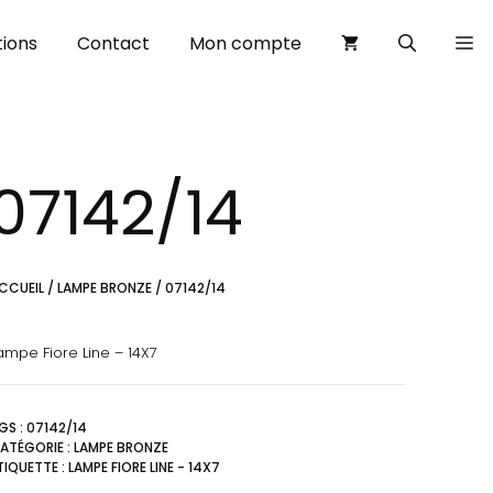
ions
Contact
Mon compte
07142/14
CCUEIL
/
LAMPE BRONZE
/ 07142/14
ampe Fiore Line – 14X7
GS :
07142/14
ATÉGORIE :
LAMPE BRONZE
TIQUETTE :
LAMPE FIORE LINE - 14X7