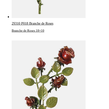
29310 P018 Branche de Roses
Branche de Roses 18×10