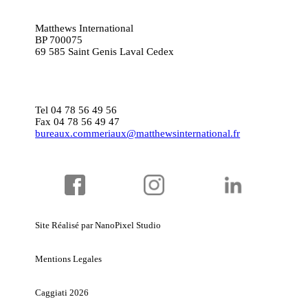
Matthews International
BP 700075
69 585 Saint Genis Laval Cedex
Montres pas cher
Tel 04 78 56 49 56
Fax 04 78 56 49 47
bureaux.commeriaux@matthewsinternational.fr
Site Réalisé par NanoPixel Studio
Mentions Legales
Caggiati 2026