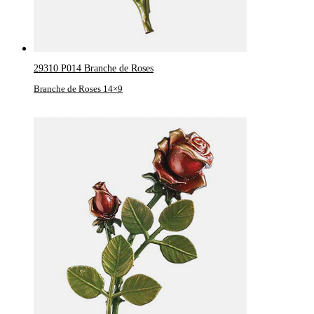
29310 P014 Branche de Roses
Branche de Roses 14×9