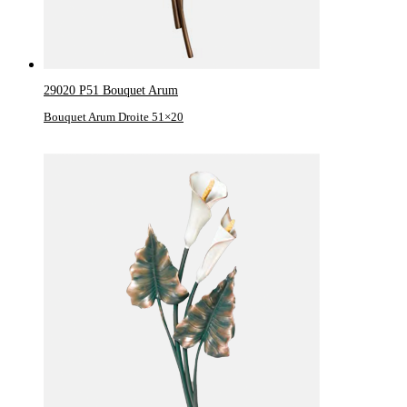
29020 P51 Bouquet Arum
Bouquet Arum Droite 51×20