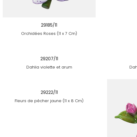
29185/11
Orchidées Roses (11 x 7 Cm)
29207/11
Dahlia violette et arum
Dah
29222/11
Fleurs de pêcher jaune (11 x 8 Cm)