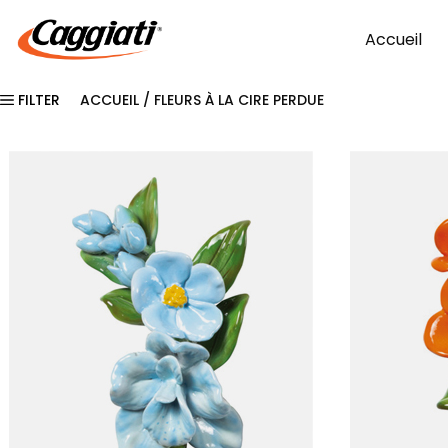
Aller
au
Accueil
contenu
FILTER
ACCUEIL
/ FLEURS À LA CIRE PERDUE