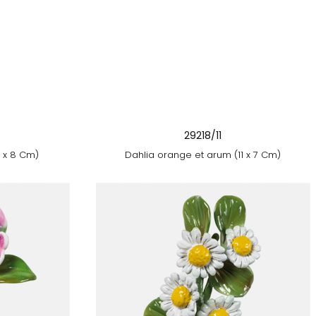
29218/11
1 x 8 Cm)
Dahlia orange et arum (11 x 7 Cm)