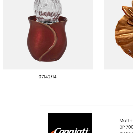
07142/14
Matth
BP 70